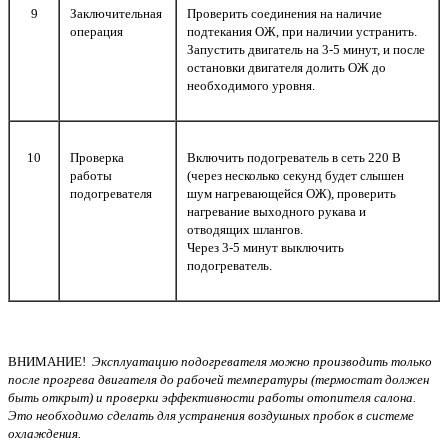
9
Заключительная
Проверить соединения на наличие
операция
подтекания ОЖ, при наличии устранить.
Запустить двигатель на 3-5 минут, и после
остановки двигателя долить ОЖ до
необходимого уровня.
10
Проверка
Включить подогреватель в сеть 220 В
работы
(через несколько секунд будет слышен
подогревателя
шум нагревающейся ОЖ), проверить
нагревание выходного рукава и
отводящих шлангов.
Через 3-5 минут выключить
подогреватель.
ВНИМАНИЕ!
Эксплуатацию подогревателя можно производить только
после прогрева двигателя до рабочей температуры (термостат должен
быть открыт) и проверки эффективности работы отопителя салона.
Это необходимо сделать для устранения воздушных пробок в системе
охлаждения.