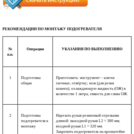
РЕКОМЕНДАЦИИ ПО МОНТАЖУ ПОДОГРЕВАТЕЛЯ
№
Операция
УКАЗАНИЯ ПО ВЫПОЛНЕНИЮ
п.п.
1
Подготовка
Приготовить: инструмент – ключи
общая
гаечные; отвёртку; нож (для резки
шланга); охлаждающую жидкость (ОЖ) в
количестве 1 литра; емкость для слива ОЖ.
2
Подготовка
Нарезать рукав резиновый отрезками
подогревателя к
длиной: выходной рукав L2 = 380 мм;
монтажу
входной рукав L1 = 320 мм.
Закрепить подогреватель на кронштейне