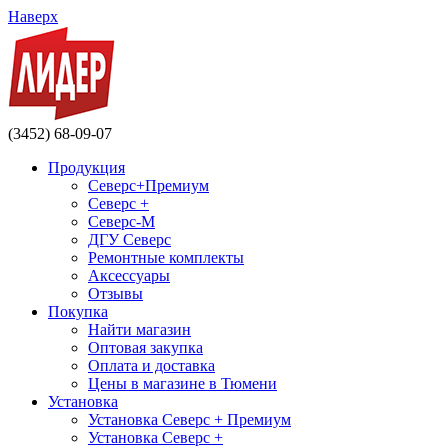
Наверх
(3452) 68-09-07
Продукция
Северс+Премиум
Северс +
Северс-М
ДГУ Северс
Ремонтные комплекты
Аксессуары
Отзывы
Покупка
Найти магазин
Оптовая закупка
Оплата и доставка
Цены в магазине в Тюмени
Установка
Установка Северс + Премиум
Установка Северс +