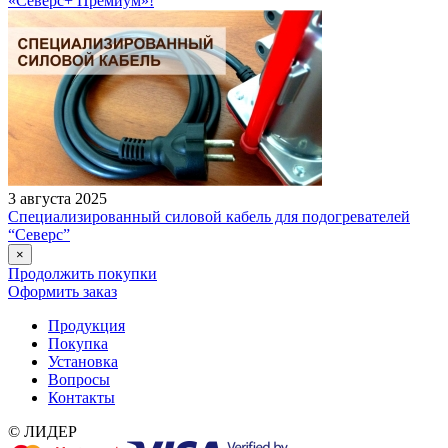
«Северс+ Премиум»!
3 августа 2025
Специализированный силовой кабель для подогревателей
“Северс”
×
Продолжить покупки
Оформить заказ
Продукция
Покупка
Установка
Вопросы
Контакты
© ЛИДЕР