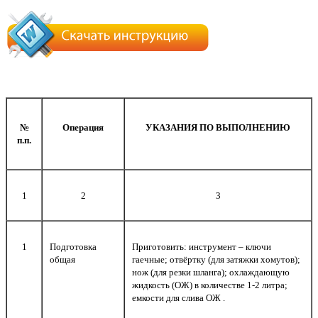
№
Операция
УКАЗАНИЯ ПО ВЫПОЛНЕНИЮ
п.п.
1
2
3
1
Подготовка
Приготовить: инструмент – ключи
общая
гаечные; отвёртку (для затяжки хомутов);
нож (для резки шланга); охлаждающую
жидкость (ОЖ) в количестве 1-2 литра;
емкости для слива ОЖ .