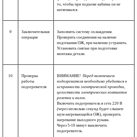
то, чтобы при подъеме кабины он не
натягивался.
9
Заключительная
Заполнить систему охлаждения.
операция
Проверить соединения на наличие
подтекания ОЖ, при наличии устранить.
Установить снятые при подготовке
монтажа детали.
10
Проверка
ВНИМАНИЕ!
Перед включением
работы
подогревателя необходимо убедиться в
подогревателя
исправности электрической проводки,
целостности электрических контактов
розеток и вилок.
Включить подогреватель в сеть 220 В
(через несколько секунд будет слышен
шум нагревающейся ОЖ), проверить
нагревание выходного рукава.
Через 5-10 минут выключить
подогреватель.