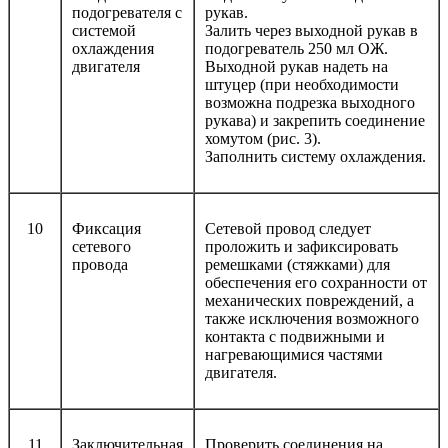
подогревателя с
рукав.
системой
Залить через выходной рукав в
охлаждения
подогреватель 250 мл ОЖ.
двигателя
Выходной рукав надеть на
штуцер (при необходимости
возможна подрезка выходного
рукава) и закрепить соединение
хомутом (рис. 3).
Заполнить систему охлаждения.
10
Фиксация
Сетевой провод следует
сетевого
проложить и зафиксировать
провода
ремешками (стяжками) для
обеспечения его сохранности от
механических повреждений, а
также исключения возможного
контакта с подвижными и
нагревающимися частями
двигателя.
11
Заключительная
Проверить соединения на