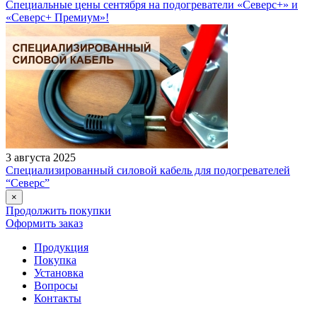
Специальные цены сентября на подогреватели «Северс+» и
«Северс+ Премиум»!
3 августа 2025
Специализированный силовой кабель для подогревателей
“Северс”
×
Продолжить покупки
Оформить заказ
Продукция
Покупка
Установка
Вопросы
Контакты