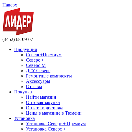
Наверх
(3452) 68-09-07
Продукция
Северс+Премиум
Северс +
Северс-М
ДГУ Северс
Ремонтные комплекты
Аксессуары
Отзывы
Покупка
Найти магазин
Оптовая закупка
Оплата и доставка
Цены в магазине в Тюмени
Установка
Установка Северс + Премиум
Установка Северс +