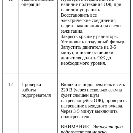
операция
наличие подтекания ОЖ, при
наличии устранить.
Восстановить все
электрические соединения,
надеть наконечники на свечи
зажигания.
Закрыть крышку радиатора.
Установить воздушный фильтр.
Запустить двигатель на 3-5
минут, и после остановки
двигателя долить ОЖ до
необходимого уровня.
12
Проверка
Включить подогреватель в сеть
работы
220 В (через несколько секунд
подогревателя
будет слышен шум
нагревающейся ОЖ), проверить
нагревание выходного рукава.
Через 3-5 минут выключить
подогреватель.
ВНИМАНИЕ!
Эксплуатацию
подогревателя можно