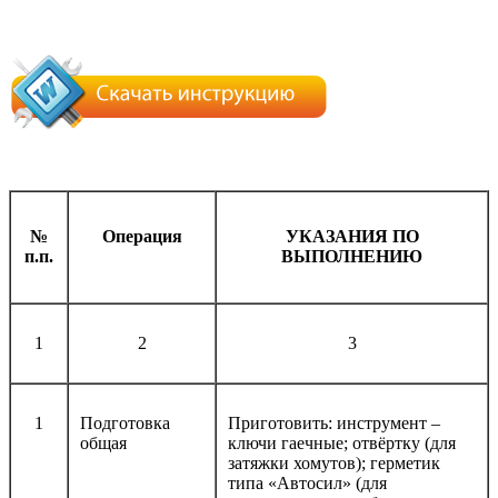
№
Операция
УКАЗАНИЯ ПО
п.п.
ВЫПОЛНЕНИЮ
1
2
3
1
Подготовка
Приготовить: инструмент –
общая
ключи гаечные; отвёртку (для
затяжки хомутов); герметик
типа «Автосил» (для