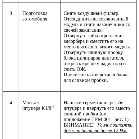
3
Подготовка
Снять воздушный фильтр.
автомобиля
Отсоединить высоковольтный
модуль и снять наконечники со
свечей зажигания.
Отвернуть гайки крепления
адсорбера и сместить его на
место высоковольтного модуля.
Отвернуть сливную пробку
блока цилиндров двигателя,
открыть крышку радиатора и
слить ОЖ.
Прочистить отверстие в блоке
для сливной пробки.
4
Монтаж
Нанести герметик на резьбу
штуцера К1/8’’
штуцера и ввернуть его вместо
сливной пробки (см.
приложение ПРМ-0011 рис. 1).
ВНИМАНИЕ!
Усилие затяжки
должно быть не более 12 Нм.