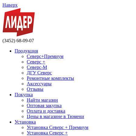
Наверх
(3452) 68-09-07
Продукция
Северс+Премиум
Северс +
Северс-М
ДГУ Северс
Ремонтные комплекты
Аксессуары
Отзывы
Покупка
Найти магазин
Оптовая закупка
Оплата и доставка
Цены в магазине в Тюмени
Установка
Установка Северс + Премиум
Установка Северс +