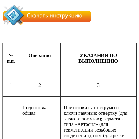
№
Операция
УКАЗАНИЯ ПО
п.п.
ВЫПОЛНЕНИЮ
1
2
3
1
Подготовка
Приготовить: инструмент –
общая
ключи гаечные; отвёртку (для
затяжки хомутов); герметик
типа «Автосил» (для
герметизации резьбовых
соединений); нож (для резки