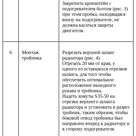
Закрепить кронштейн с
подогревателем болтом (рис. 3)
при этом пробка, находящаяся
внизу на подогревателе, не
должна касаться защиты
двигателя.
6
Монтаж
Разрезать верхний шланг
тройника
радиатора (рис. 4).
Отрезать 20 мм от края, у
одного из оставшихся отрезков
шланга, для того чтобы
обеспечить оптимальное
расположение выходного
рукава и тройника.
Надеть хомуты S35-50 на
отрезки верхнего шланга
радиатора и установить в разрез
тройник, таким образом, чтобы
боковой отвод тройника был
направлен вперед к радиатору и
в сторону подогревателя.