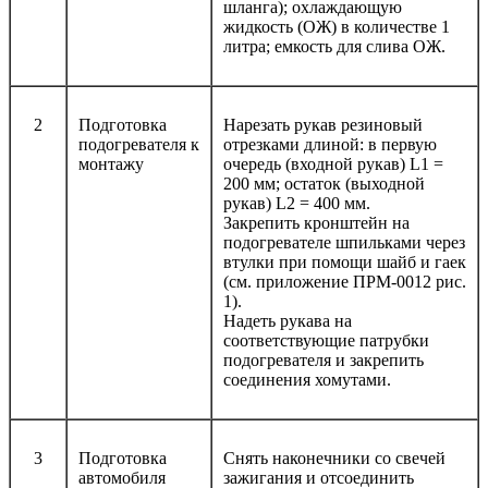
шланга); охлаждающую
жидкость (ОЖ) в количестве 1
литра; емкость для слива ОЖ.
2
Подготовка
Нарезать рукав резиновый
подогревателя к
отрезками длиной: в первую
монтажу
очередь (входной рукав) L1 =
200 мм; остаток (выходной
рукав) L2 = 400 мм.
Закрепить кронштейн на
подогревателе шпильками через
втулки при помощи шайб и гаек
(см. приложение ПРМ-0012 рис.
1).
Надеть рукава на
соответствующие патрубки
подогревателя и закрепить
соединения хомутами.
3
Подготовка
Снять наконечники со свечей
автомобиля
зажигания и отсоединить