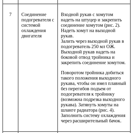
7
Соединение
Входной рукав с хомутом
подогревателя с
надеть на штуцер и закрепить
системой
соединение хомутом (рис. 2).
охлаждения
Надеть хомут на выходной
двигателя
рукав.
Залить через выходной рукав в
подогреватель 250 мл ОЖ.
Выходной рукав надеть на
боковой отвод тройника и
закрепить соединение хомутом.
Поворотом тройника добиться
такого положения выходного
рукава, чтобы он имел плавный
без перегибов подъем от
подогревателя к тройнику
(возможна подрезка выходного
рукава). Затянуть хомуты на
шланге радиатора (рис. 4).
Заполнить систему охлаждения
через расширительный бачок.