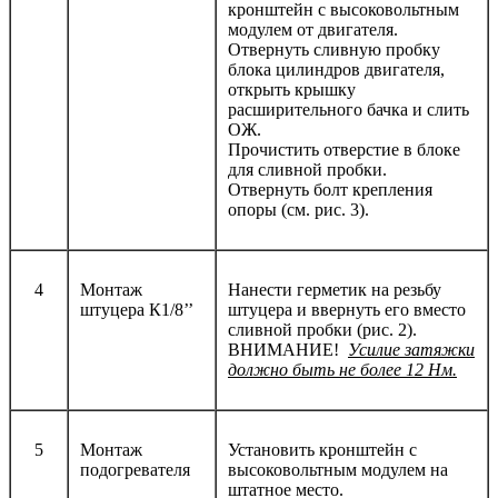
кронштейн с высоковольтным
модулем от двигателя.
Отвернуть сливную пробку
блока цилиндров двигателя,
открыть крышку
расширительного бачка и слить
ОЖ.
Прочистить отверстие в блоке
для сливной пробки.
Отвернуть болт крепления
опоры (см. рис. 3).
4
Монтаж
Нанести герметик на резьбу
штуцера К1/8’’
штуцера и ввернуть его вместо
сливной пробки (рис. 2).
ВНИМАНИЕ!
Усилие затяжки
должно быть не более 12 Нм.
5
Монтаж
Установить кронштейн с
подогревателя
высоковольтным модулем на
штатное место.