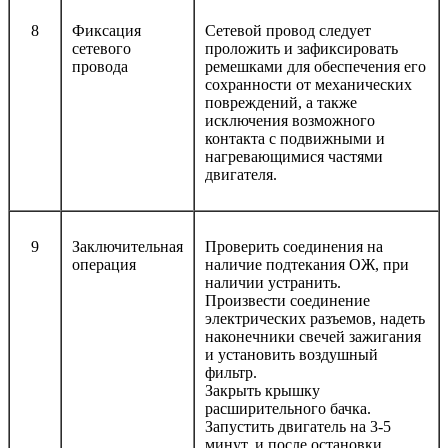
8
Фиксация
Сетевой провод следует
сетевого
проложить и зафиксировать
провода
ремешками для обеспечения его
сохранности от механических
повреждений, а также
исключения возможного
контакта с подвижными и
нагревающимися частями
двигателя.
9
Заключительная
Проверить соединения на
операция
наличие подтекания ОЖ, при
наличии устранить.
Произвести соединение
электрических разъемов, надеть
наконечники свечей зажигания
и установить воздушный
фильтр.
Закрыть крышку
расширительного бачка.
Запустить двигатель на 3-5
минут, и после остановки