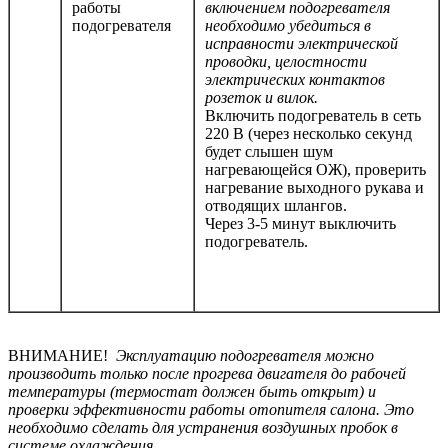
работы
включением подогревателя
подогревателя
необходимо убедиться в
исправности электрической
проводки, целостности
электрических контактов
розеток и вилок.
Включить подогреватель в сеть
220 В (через несколько секунд
будет слышен шум
нагревающейся ОЖ), проверить
нагревание выходного рукава и
отводящих шлангов.
Через 3-5 минут выключить
подогреватель.
ВНИМАНИЕ!
Эксплуатацию подогревателя можно
производить только после прогрева двигателя до рабочей
температуры (термостат должен быть открыт) и
проверки эффективности работы отопителя салона. Это
необходимо сделать для устранения воздушных пробок в
системе охлаждения.