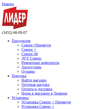
Наверх
(3452) 68-09-07
Продукция
Северс+Премиум
Северс +
Северс-М
ДГУ Северс
Ремонтные комплекты
Аксессуары
Отзывы
Покупка
Найти магазин
Оптовая закупка
Оплата и доставка
Цены в магазине в Тюмени
Установка
Установка Северс + Премиум
Установка Северс +