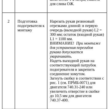
для слива ОЖ.
2
Подготовка
Нарезать рукав резиновый
подогревателя к
отрезками длиной: в первую
монтажу
очередь (выходной рукав) L2 =
300 мм; остаток (входной рукав)
L1 = 1100 мм.
ВНИМАНИЕ!
При монтаже
для устранения перегибов
рукава допускается
укорачивать.
Надеть выходной рукав на
соответствующий патрубок
подогревателя и закрепить
соединение хомутом.
Загнуть скобку в соответствии с
рис. 1 (см. ПРМБ-0071) для
двигателя 740.31-240 или
увеличить отверстие в скобке
до 10,5 мм для двигателя
740.37-400.