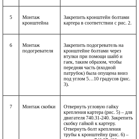
5
Монтаж
Закрепить кронштейн болтами
кронштейна
картера в соответствии с рис. 2.
6
Монтаж
Закрепить подогреватель на
подогревателя
кронштейне болтами через
втулки при помощи шайб и
гаек, таким образом, чтобы
передняя часть (входной
патрубок) была опущена вниз
под углом 5…10 градусов (рис.
3).
7
Монтаж скобки
Отвернуть угловую гайку
крепления картера (рис. 5) – для
двигателя 740.31-240. Закрепить
скобку гайкой к картеру.
Отвернуть болт крепления
трубы к кронштейну (рис. 6) –