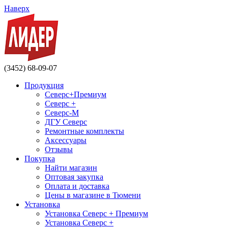
Наверх
(3452) 68-09-07
Продукция
Северс+Премиум
Северс +
Северс-М
ДГУ Северс
Ремонтные комплекты
Аксессуары
Отзывы
Покупка
Найти магазин
Оптовая закупка
Оплата и доставка
Цены в магазине в Тюмени
Установка
Установка Северс + Премиум
Установка Северс +