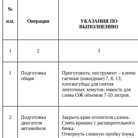
№
п.п.
Операция
УКАЗАНИЯ ПО
ВЫПОЛНЕНИЮ
1
2
3
1
Подготовка
Приготовить: инструмент – ключи
общая
гаечные (накидные) 7, 8, 13;
плоскогубцы для снятия
ленточных хомутов; емкость для
слива ОЖ объемом 7-10 литров.
2
Подготовка
Закрыть кран отопителя салона.
двигателя
Снять крышку с расширительного
автомобиля
бачка.
Отвернуть сливную пробку блока