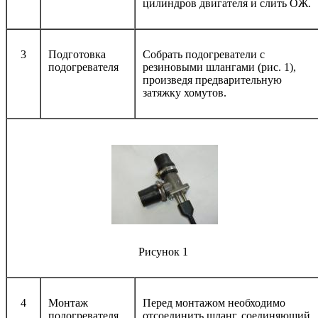
цилиндров двигателя и слить ОЖ.
3
Подготовка
Собрать подогреватели с
подогревателя
резиновыми шлангами (рис. 1),
произведя предварительную
затяжку хомутов.
Рисунок 1
4
Монтаж
Перед монтажом необходимо
подогревателя
отсоединить шланг, соединяющий