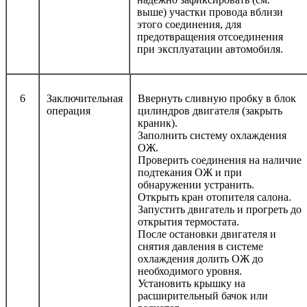
выше) участки провода вблизи
этого соединения, для
предотвращения отсоединения
при эксплуатации автомобиля.
6
Заключительная
Ввернуть сливную пробку в блок
операция
цилиндров двигателя (закрыть
краник).
Заполнить систему охлаждения
ОЖ.
Проверить соединения на наличие
подтекания ОЖ и при
обнаружении устранить.
Открыть кран отопителя салона.
Запустить двигатель и прогреть до
открытия термостата.
После остановки двигателя и
снятия давления в системе
охлаждения долить ОЖ до
необходимого уровня.
Установить крышку на
расширительный бачок или