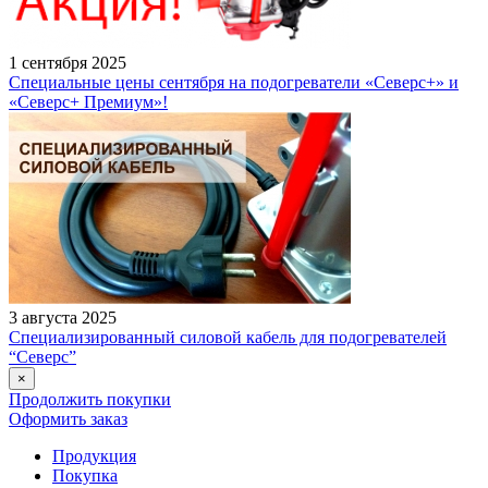
1 сентября 2025
Специальные цены сентября на подогреватели «Северс+» и
«Северс+ Премиум»!
3 августа 2025
Специализированный силовой кабель для подогревателей
“Северс”
×
Продолжить покупки
Оформить заказ
Продукция
Покупка