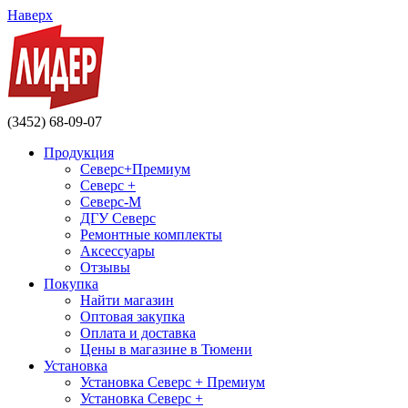
Наверх
(3452) 68-09-07
Продукция
Северс+Премиум
Северс +
Северс-М
ДГУ Северс
Ремонтные комплекты
Аксессуары
Отзывы
Покупка
Найти магазин
Оптовая закупка
Оплата и доставка
Цены в магазине в Тюмени
Установка
Установка Северс + Премиум
Установка Северс +