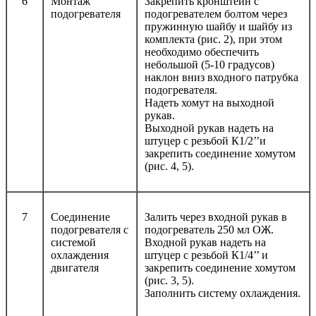
6
Монтаж
Закрепить кронштейн с
подогревателя
подогревателем болтом через
пружинную шайбу и шайбу из
комплекта (рис. 2), при этом
необходимо обеспечить
небольшой (5-10 градусов)
наклон вниз входного патрубка
подогревателя.
Надеть хомут на выходной
рукав.
Выходной рукав надеть на
штуцер с резьбой К1/2’’и
закрепить соединение хомутом
(рис. 4, 5).
7
Соединение
Залить через входной рукав в
подогревателя с
подогреватель 250 мл ОЖ.
системой
Входной рукав надеть на
охлаждения
штуцер с резьбой К1/4’’ и
двигателя
закрепить соединение хомутом
(рис. 3, 5).
Заполнить систему охлаждения.