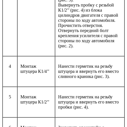
Вывернуть пробку с резьбой
К1/2’’ (рис. 4) из блока
цилиндров двигателя с правой
стороны по ходу автомобиля.
Прочистить отверстия.
Отвернуть передний болт
крепления усилителя с правой
стороны по ходу автомобиля
(рис. 2).
4
Монтаж
Нанести герметик на резьбу
штуцера К1/4’’
штуцера и ввернуть его вместо
сливного краника (рис. 3).
5
Монтаж
Нанести герметик на резьбу
штуцера К1/2’’
штуцера и ввернуть его вместо
пробки (рис. 4).