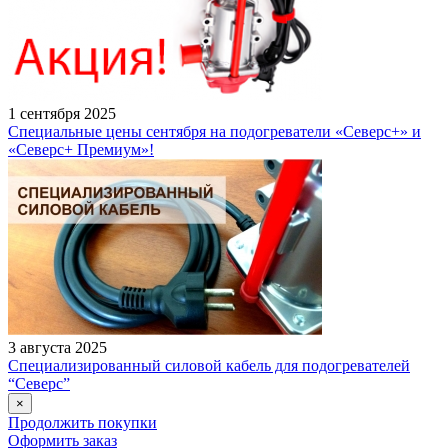
1 сентября 2025
Специальные цены сентября на подогреватели «Северс+» и
«Северс+ Премиум»!
3 августа 2025
Специализированный силовой кабель для подогревателей
“Северс”
×
Продолжить покупки
Оформить заказ