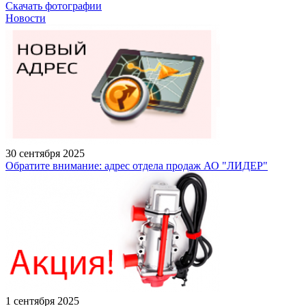
Скачать фотографии
Новости
30 сентября 2025
Обратите внимание: адрес отдела продаж АО "ЛИДЕР"
1 сентября 2025