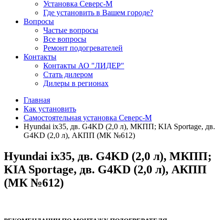
Установка Северс-М
Где установить в Вашем городе?
Вопросы
Частые вопросы
Все вопросы
Ремонт подогревателей
Контакты
Контакты АО "ЛИДЕР"
Стать дилером
Дилеры в регионах
Главная
Как установить
Самостоятельная установка Северс-М
Hyundai ix35, дв. G4KD (2,0 л), МКПП; KIA Sportage, дв.
G4KD (2,0 л), АКПП (МК №612)
Hyundai ix35, дв. G4KD (2,0 л), МКПП;
KIA Sportage, дв. G4KD (2,0 л), АКПП
(МК №612)