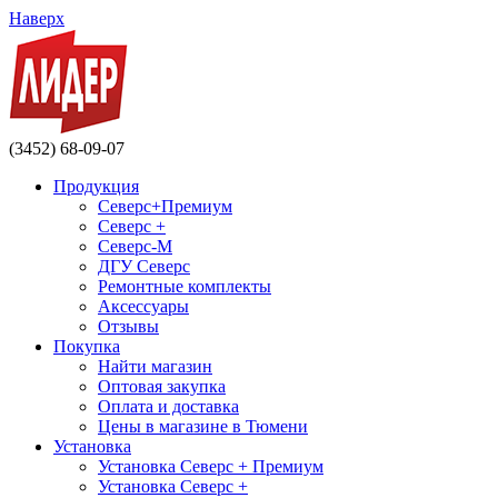
Наверх
(3452) 68-09-07
Продукция
Северс+Премиум
Северс +
Северс-М
ДГУ Северс
Ремонтные комплекты
Аксессуары
Отзывы
Покупка
Найти магазин
Оптовая закупка
Оплата и доставка
Цены в магазине в Тюмени
Установка
Установка Северс + Премиум
Установка Северс +