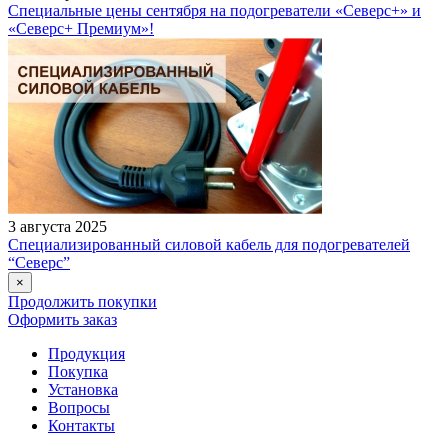
Специальные цены сентября на подогреватели «Северс+» и
«Северс+ Премиум»!
3 августа 2025
Специализированный силовой кабель для подогревателей
“Северс”
×
Продолжить покупки
Оформить заказ
Продукция
Покупка
Установка
Вопросы
Контакты