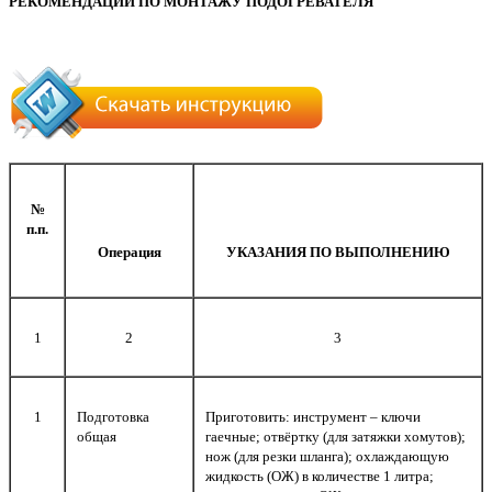
РЕКОМЕНДАЦИИ ПО МОНТАЖУ ПОДОГРЕВАТЕЛЯ
№
п.п.
Операция
УКАЗАНИЯ ПО ВЫПОЛНЕНИЮ
1
2
3
1
Подготовка
Приготовить: инструмент – ключи
общая
гаечные; отвёртку (для затяжки хомутов);
нож (для резки шланга); охлаждающую
жидкость (ОЖ) в количестве 1 литра;