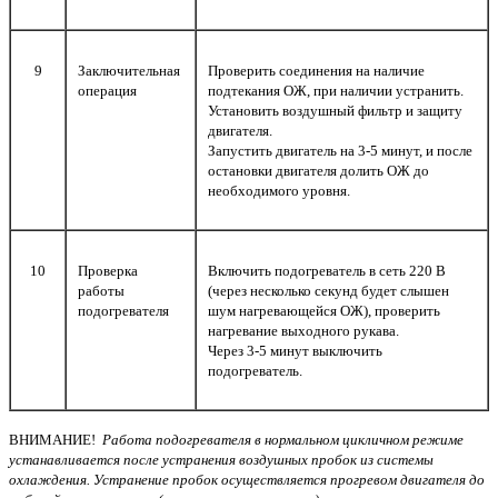
9
Заключительная
Проверить соединения на наличие
операция
подтекания ОЖ, при наличии устранить.
Установить воздушный фильтр и защиту
двигателя.
Запустить двигатель на 3-5 минут, и после
остановки двигателя долить ОЖ до
необходимого уровня.
10
Проверка
Включить подогреватель в сеть 220 В
работы
(через несколько секунд будет слышен
подогревателя
шум нагревающейся ОЖ), проверить
нагревание выходного рукава.
Через 3-5 минут выключить
подогреватель.
ВНИМАНИЕ!
Работа подогревателя в нормальном цикличном режиме
устанавливается после устранения воздушных пробок из системы
охлаждения. Устранение пробок осуществляется прогревом двигателя до