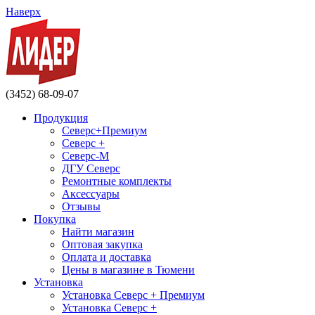
Наверх
(3452) 68-09-07
Продукция
Северс+Премиум
Северс +
Северс-М
ДГУ Северс
Ремонтные комплекты
Аксессуары
Отзывы
Покупка
Найти магазин
Оптовая закупка
Оплата и доставка
Цены в магазине в Тюмени
Установка
Установка Северс + Премиум
Установка Северс +