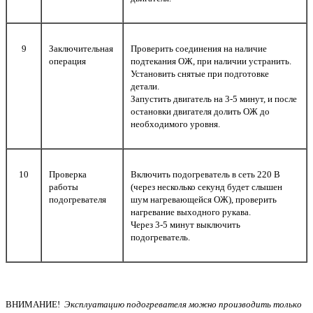
9
Заключительная
Проверить соединения на наличие
операция
подтекания ОЖ, при наличии устранить.
Установить снятые при подготовке
детали.
Запустить двигатель на 3-5 минут, и после
остановки двигателя долить ОЖ до
необходимого уровня.
10
Проверка
Включить подогреватель в сеть 220 В
работы
(через несколько секунд будет слышен
подогревателя
шум нагревающейся ОЖ), проверить
нагревание выходного рукава.
Через 3-5 минут выключить
подогреватель.
ВНИМАНИЕ!
Эксплуатацию подогревателя можно производить только