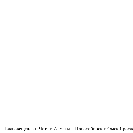
г.Благовещенск
г. Чита
г. Алматы
г. Новосибирск
г. Омск
Яросл