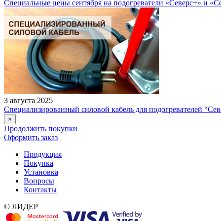
Специальные цены сентября на подогреватели «Северс+» и «С
3 августа 2025
Специализированный силовой кабель для подогревателей “Сев
×
Продолжить покупки
Оформить заказ
Продукция
Покупка
Установка
Вопросы
Контакты
© ЛИДЕР