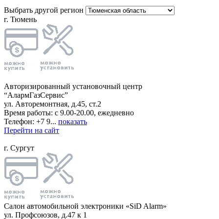
Выбрать другой регион
г. Тюмень
Авторизированный установочный центр
“АлармГазСервис”
ул. Авторемонтная, д.45, ст.2
Время работы: с 9.00-20.00, ежедневно
Телефон: +7 9...
показать
Перейти на сайт
г. Сургут
Салон автомобильной электроники «SiD Alarm»
ул. Профсоюзов, д.47 к 1