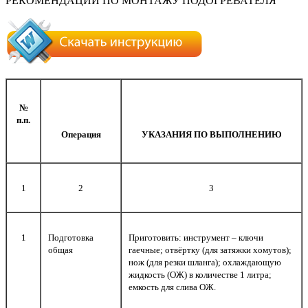
РЕКОМЕНДАЦИИ ПО МОНТАЖУ ПОДОГРЕВАТЕЛЯ
№
п.п.
Операция
УКАЗАНИЯ ПО ВЫПОЛНЕНИЮ
1
2
3
1
Подготовка
Приготовить: инструмент – ключи
общая
гаечные; отвёртку (для затяжки хомутов);
нож (для резки шланга); охлаждающую
жидкость (ОЖ) в количестве 1 литра;
емкость для слива ОЖ.