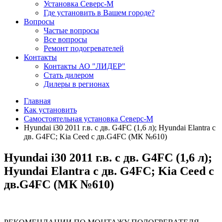
Установка Северс-М
Где установить в Вашем городе?
Вопросы
Частые вопросы
Все вопросы
Ремонт подогревателей
Контакты
Контакты АО "ЛИДЕР"
Стать дилером
Дилеры в регионах
Главная
Как установить
Самостоятельная установка Северс-М
Hyundai i30 2011 г.в. с дв. G4FC (1,6 л); Hyundai Elantra с
дв. G4FC; Kia Ceed с дв.G4FC (МК №610)
Hyundai i30 2011 г.в. с дв. G4FC (1,6 л);
Hyundai Elantra с дв. G4FC; Kia Ceed с
дв.G4FC (МК №610)