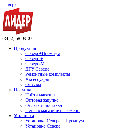
Наверх
(3452) 68-09-07
Продукция
Северс+Премиум
Северс +
Северс-М
ДГУ Северс
Ремонтные комплекты
Аксессуары
Отзывы
Покупка
Найти магазин
Оптовая закупка
Оплата и доставка
Цены в магазине в Тюмени
Установка
Установка Северс + Премиум
Установка Северс +