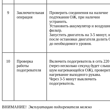
9
Заключительная
Проверить соединения на наличие
операция
подтекания ОЖ, при наличии
устранить.
Установить аккумулятор и воздуш
фильтр.
Запустить двигатель на 3-5 минут, 
после остановки двигателя долить
до необходимого уровня.
10
Проверка
Включить подогреватель в сеть 220
работы
(через несколько секунд будет слы
подогревателя
шум нагревающейся ОЖ), провери
нагревание выходного рукава.
Через 3-5 минут выключить
подогреватель.
ВНИМАНИЕ!
Эксплуатацию подогревателя можно