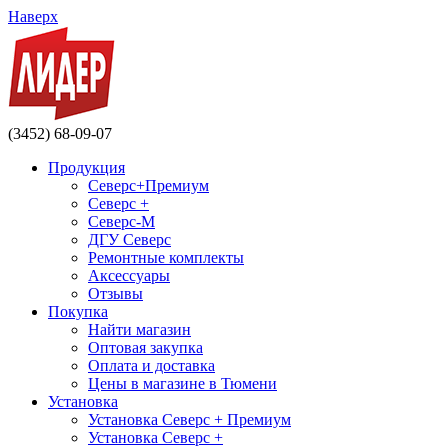
Наверх
(3452) 68-09-07
Продукция
Северс+Премиум
Северс +
Северс-М
ДГУ Северс
Ремонтные комплекты
Аксессуары
Отзывы
Покупка
Найти магазин
Оптовая закупка
Оплата и доставка
Цены в магазине в Тюмени
Установка
Установка Северс + Премиум
Установка Северс +