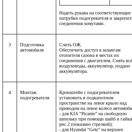
Надеть рукава на соответствующие
патрубки подогревателя и закрепит
соединения хомутами.
3
Подготовка
Слить ОЖ.
автомобиля
Обеспечить доступ к шлангам
отопителя салона в местах их
соединения с двигателем. Снять вс
воздуховоды, аккумулятор, поддон
аккумулятора.
4
Монтаж
Кронштейн с подогревателем
подогревателя
установить в подкапотном
пространстве на левое крыло над
приводом на левое колесо автомоби
- для KIA “Picanto” на свободную
шпильку при помощи шайб и гайк
рис.2 (показано стрелкой);
- для Hyundai “Getz” на верхнее