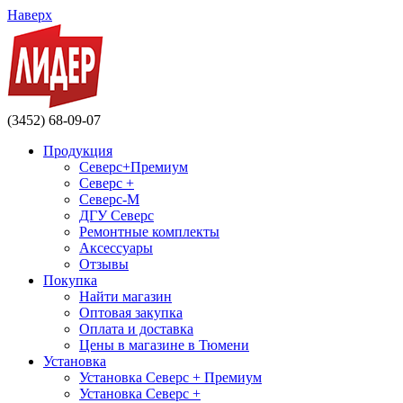
Наверх
(3452) 68-09-07
Продукция
Северс+Премиум
Северс +
Северс-М
ДГУ Северс
Ремонтные комплекты
Аксессуары
Отзывы
Покупка
Найти магазин
Оптовая закупка
Оплата и доставка
Цены в магазине в Тюмени
Установка
Установка Северс + Премиум
Установка Северс +