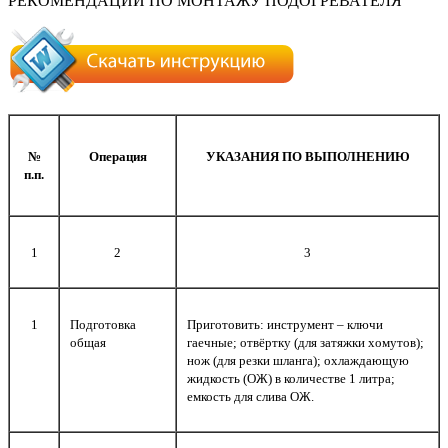
РЕКОМЕНДАЦИИ ПО МОНТАЖУ ПОДОГРЕВАТЕЛЯ
№
Операция
УКАЗАНИЯ ПО ВЫПОЛНЕНИЮ
п.п.
1
2
3
1
Подготовка
Приготовить: инструмент – ключи
общая
гаечные; отвёртку (для затяжки хомутов);
нож (для резки шланга); охлаждающую
жидкость (ОЖ) в количестве 1 литра;
емкость для слива ОЖ.