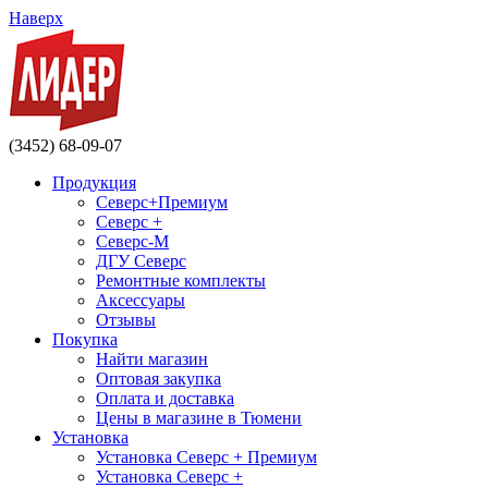
Наверх
(3452) 68-09-07
Продукция
Северс+Премиум
Северс +
Северс-М
ДГУ Северс
Ремонтные комплекты
Аксессуары
Отзывы
Покупка
Найти магазин
Оптовая закупка
Оплата и доставка
Цены в магазине в Тюмени
Установка
Установка Северс + Премиум
Установка Северс +