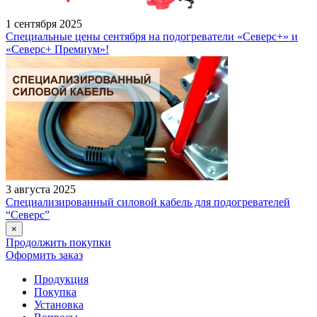
1 сентября 2025
Специальные цены сентября на подогреватели «Северс+» и
«Северс+ Премиум»!
3 августа 2025
Специализированный силовой кабель для подогревателей
“Северс”
×
Продолжить покупки
Оформить заказ
Продукция
Покупка
Установка