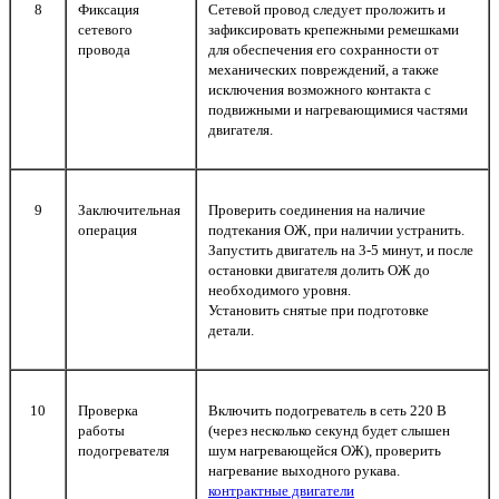
8
Фиксация
Сетевой провод следует проложить и
сетевого
зафиксировать крепежными ремешками
провода
для обеспечения его сохранности от
механических повреждений, а также
исключения возможного контакта с
подвижными и нагревающимися частями
двигателя.
9
Заключительная
Проверить соединения на наличие
операция
подтекания ОЖ, при наличии устранить.
Запустить двигатель на 3-5 минут, и после
остановки двигателя долить ОЖ до
необходимого уровня.
Установить снятые при подготовке
детали.
10
Проверка
Включить подогреватель в сеть 220 В
работы
(через несколько секунд будет слышен
подогревателя
шум нагревающейся ОЖ), проверить
нагревание выходного рукава.
контрактные двигатели