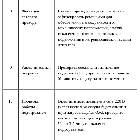
8
Фиксация
Сетевой провод следует проложить и
сетевого
зафиксировать ремешками для
провода
обеспечения его сохранности от
механических повреждений, а также
исключения возможного контакта с
подвижными и нагревающимися частями
двигателя.
9
Заключительная
Проверить соединения на наличие
операция
подтекания ОЖ, при наличии устранить.
Установить защиту на штатное место.
10
Проверка
Включить подогреватель в сеть 220 В
работы
(через несколько секунд будет слышен
подогревателя
шум нагревающейся ОЖ), проверить
нагревание выходного рукава.
Через 3-5 минут выключить
подогреватель.