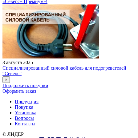
«Северс+ Премиум»!
3 августа 2025
Специализированный силовой кабель для подогревателей
“Северс”
×
Продолжить покупки
Оформить заказ
Продукция
Покупка
Установка
Вопросы
Контакты
© ЛИДЕР