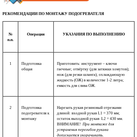
РЕКОМЕНДАЦИИ ПО МОНТАЖУ ПОДОГРЕВАТЕЛЯ
№
Операция
УКАЗАНИЯ ПО ВЫПОЛНЕНИЮ
п.п.
1
Подготовка
Приготовить: инструмент – ключи
общая
гаечные; отвёртку (для затяжки хомутов);
нож (для резки шланга); охлаждающую
жидкость (ОЖ) в количестве 1-2 литра;
емкость для слива ОЖ.
2
Подготовка
Нарезать рукав резиновый отрезками
подогревателя к
длиной: входной рукав L1 = 370 мм;
монтажу
остаток выходной рукав L2 = 430 мм.
ВНИМАНИЕ!
При монтаже для
устранения перегибов рукава
допускается укорачивать.