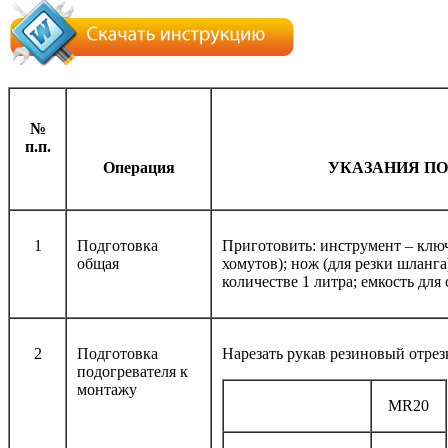
№
п.п.
Операция
УКАЗАНИЯ П
1
Подготовка
Приготовить: инструмент – ключ
общая
хомутов); нож (для резки шланг
количестве 1 литра; емкость для
2
Подготовка
Нарезать рукав резиновый отрез
подогревателя к
монтажу
MR20