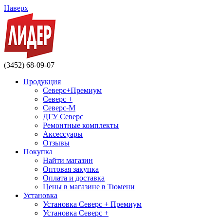
Наверх
(3452) 68-09-07
Продукция
Северс+Премиум
Северс +
Северс-М
ДГУ Северс
Ремонтные комплекты
Аксессуары
Отзывы
Покупка
Найти магазин
Оптовая закупка
Оплата и доставка
Цены в магазине в Тюмени
Установка
Установка Северс + Премиум
Установка Северс +