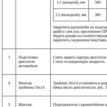
L1 (входной), мм
560
L2 (выходной), мм
360
Закрепить кронштейн на подогр
шайб и гаек (см. приложение ПР
Надеть рукава на соответствующ
закрепить соединения хомутами.
3
Подготовка
Снять защиту картера двигателя
двигателя
Cлить охлаждающую жидкость.
автомобиля
4
Монтаж
Тройник 16х14 установить в ра
тройника 16х14
бачка около двигателя (см. рис. 3
5
Монтаж
Подогреватель с кронштейном з