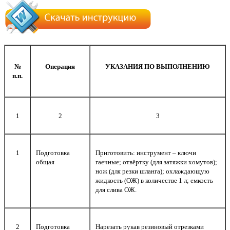
№
Операция
УКАЗАНИЯ ПО ВЫПОЛНЕНИЮ
п.п.
1
2
3
1
Подготовка
Приготовить: инструмент – ключи
общая
гаечные; отвёртку (для затяжки хомутов);
нож (для резки шланга); охлаждающую
жидкость (ОЖ) в количестве 1 л; емкость
для слива ОЖ.
2
Подготовка
Нарезать рукав резиновый отрезками