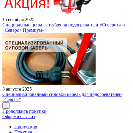
1 сентября 2025
Специальные цены сентября на подогреватели «Северс+» и
«Северс+ Премиум»!
3 августа 2025
Специализированный силовой кабель для подогревателей
“Северс”
×
Продолжить покупки
Оформить заказ
Продукция
Покупка