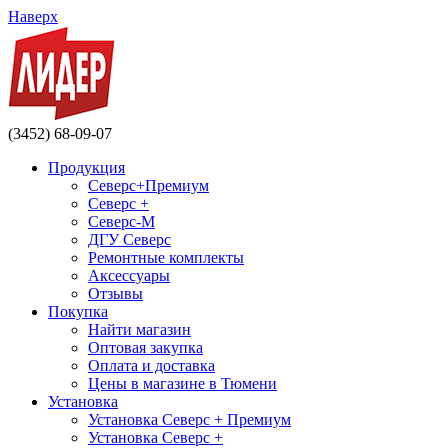
Наверх
(3452) 68-09-07
Продукция
Северс+Премиум
Северс +
Северс-М
ДГУ Северс
Ремонтные комплекты
Аксессуары
Отзывы
Покупка
Найти магазин
Оптовая закупка
Оплата и доставка
Цены в магазине в Тюмени
Установка
Установка Северс + Премиум
Установка Северс +