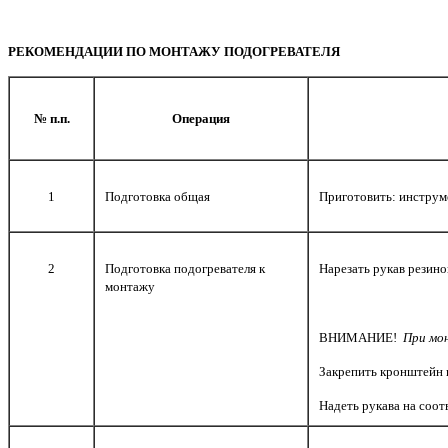
РЕКОМЕНДАЦИИ ПО МОНТАЖУ ПОДОГРЕВАТЕЛЯ
№ п.п.
Операция
1
Подготовка общая
Приготовить: инструме
2
Подготовка подогревателя к
Нарезать рукав резино
монтажу
ВНИМАНИЕ!
При мон
Закрепить кронштейн н
Надеть рукава на соо