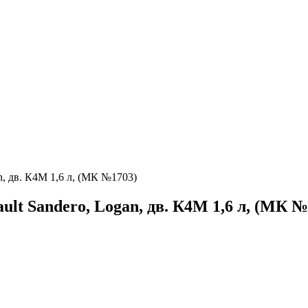
gan, дв. К4М 1,6 л, (МК №1703)
nault Sandero, Logan, дв. К4М 1,6 л, (МК 