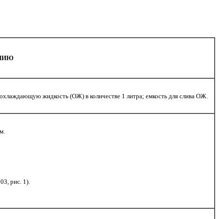
НИЮ
; охлаждающую жидкость (ОЖ) в количестве 1 литра; емкость для слива ОЖ.
м.
, рис. 1).