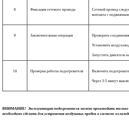
8
Фиксация сетевого провода
Сетевой провод следу
контакта с подвижным
9
Заключительная операция
Проверить соединения
Установить воздуховод
Запустить двигатель н
10
Проверка работы подогревателя
Включить подогревател
Через 3-5 минут выклю
ВНИМАНИЕ!
Эксплуатацию подогревателя можно производить только 
необходимо сделать для устранения воздушных пробок в системе охлажд