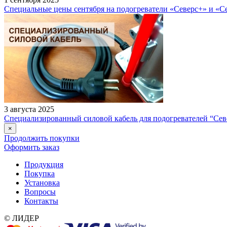
Специальные цены сентября на подогреватели «Северс+» и «С
3 августа 2025
Специализированный силовой кабель для подогревателей “Сев
×
Продолжить покупки
Оформить заказ
Продукция
Покупка
Установка
Вопросы
Контакты
© ЛИДЕР