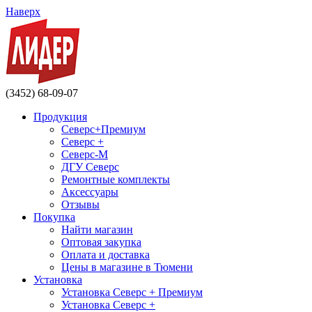
Наверх
(3452) 68-09-07
Продукция
Северс+Премиум
Северс +
Северс-М
ДГУ Северс
Ремонтные комплекты
Аксессуары
Отзывы
Покупка
Найти магазин
Оптовая закупка
Оплата и доставка
Цены в магазине в Тюмени
Установка
Установка Северс + Премиум
Установка Северс +