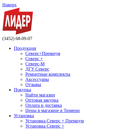
Наверх
(3452) 68-09-07
Продукция
Северс+Премиум
Северс +
Северс-М
ДГУ Северс
Ремонтные комплекты
Аксессуары
Отзывы
Покупка
Найти магазин
Оптовая закупка
Оплата и доставка
Цены в магазине в Тюмени
Установка
Установка Северс + Премиум
Установка Северс +