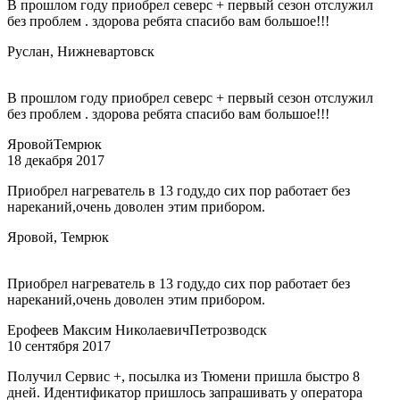
В прошлом году приобрел северс + первый сезон отслужил
без проблем . здорова ребята спасибо вам большое!!!
Руслан, Нижневартовск
В прошлом году приобрел северс + первый сезон отслужил
без проблем . здорова ребята спасибо вам большое!!!
Яровой
Темрюк
18 декабря 2017
Приобрел нагреватель в 13 году,до сих пор работает без
нареканий,очень доволен этим прибором.
Яровой, Темрюк
Приобрел нагреватель в 13 году,до сих пор работает без
нареканий,очень доволен этим прибором.
Ерофеев Максим Николаевич
Петрозводск
10 сентября 2017
Получил Сервис +, посылка из Тюмени пришла быстро 8
дней. Идентификатор пришлось запрашивать у оператора