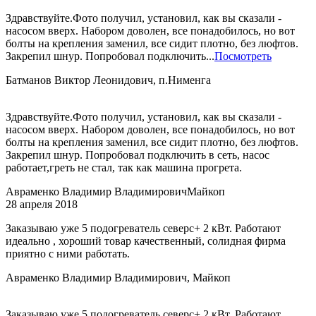
Здравствуйте.Фото получил, установил, как вы сказали -
насосом вверх. Набором доволен, все понадобилось, но вот
болты на крепления заменил, все сидит плотно, без люфтов.
Закрепил шнур. Попробовал подключить...
Посмотреть
Батманов Виктор Леонидович, п.Нименга
Здравствуйте.Фото получил, установил, как вы сказали -
насосом вверх. Набором доволен, все понадобилось, но вот
болты на крепления заменил, все сидит плотно, без люфтов.
Закрепил шнур. Попробовал подключить в сеть, насос
работает,греть не стал, так как машина прогрета.
Авраменко Владимир Владимирович
Майкоп
28 апреля 2018
Заказываю уже 5 подогреватель северс+ 2 кВт. Работают
идеально , хороший товар качественный, солидная фирма
приятно с ними работать.
Авраменко Владимир Владимирович, Майкоп
Заказываю уже 5 подогреватель северс+ 2 кВт. Работают