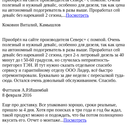
полезный и нужный девайс, особенно для дизеля, так как цена
на автономный подогреватель в разы выше. Проработал сей
девайс без нареканий 2 сезона,...
Посмотреть
Коковин Виталий, Камышлов
Приобрёл на сайте производителя Северс+ с помпой. Очень
полезный и нужный девайс, особенно для дизеля, так как цена
на автономный подогреватель в разы выше. Проработал сей
девайс без нареканий 2 сезона, грел 2-х литровый дизель за 40
минут до t 50-60 градусов, но случилась неприятность-
перегорел ТЭН. И тут нужно сказать отдельное спасибо
сервису и гарантийному отделу ООО Лидер, всё быстро
отремонтировали. Буквально за две недели с пересылкой туда-
сюда. Остался очень довольный обслуживанием. Спасибо.
Фаттахов А.Р.
Ишимбай
8 февраля 2016
Еще про доставку. Все упаковано хорошо, сроки реальные,
пришло за 4 дня. Хотя при поисках в три года и год бы ждал,
такой продукт можно и подождать, что бы потом полноценно
вкусить его. Отчет о монтаже...
Посмотреть