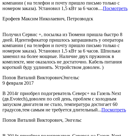
компании ( на телефон и почту пришло письмо только с
номером заказа). Установил 1,5 кВт за 6 часов....
Посмотреть
Ерофеев Максим Николаевич, Петрозводск
Получил Сервис +, посылка из Тюмени пришла быстро 8
дней. Идентификатор пришлось запрашивать у оператора
компании ( на телефон и почту пришло письмо только с
номером заказа). Установил 1,5 кВт за 6 часов. Шпильки
заменил на более мощные. Наличие двух пружинок в
комплекте, мне оказалось не достаточно. Кабель питания
короткий буду удлинять. Устройством доволен. )
Попов Виталий Викторович
Энгельс
9 февраля 2017
В 2014г приобрел подогреватель Северс+ на Газель Next
(дв.Evotech),доволен по сей день, проблем с холодным
запуском двигателя не стало, температура достигает 60
градусов,тем самым не требуется длительный...
Посмотреть
Попов Виталий Викторович, Энгельс
В 2014г приобрел подогреватель Северс+ на Газель Next