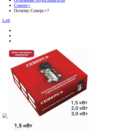
Основные подогреватели
Северс+
Почему Северс+?
Left