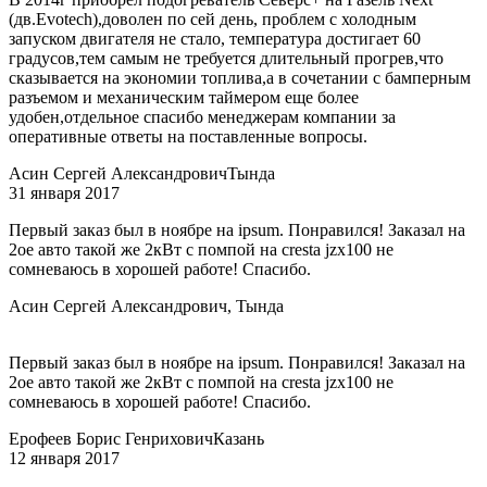
(дв.Evotech),доволен по сей день, проблем с холодным
запуском двигателя не стало, температура достигает 60
градусов,тем самым не требуется длительный прогрев,что
сказывается на экономии топлива,а в сочетании с бамперным
разъемом и механическим таймером еще более
удобен,отдельное спасибо менеджерам компании за
оперативные ответы на поставленные вопросы.
Асин Сергей Александрович
Тында
31 января 2017
Первый заказ был в ноябре на ipsum. Понравился! Заказал на
2ое авто такой же 2кВт с помпой на cresta jzx100 не
сомневаюсь в хорошей работе! Спасибо.
Асин Сергей Александрович, Тында
Первый заказ был в ноябре на ipsum. Понравился! Заказал на
2ое авто такой же 2кВт с помпой на cresta jzx100 не
сомневаюсь в хорошей работе! Спасибо.
Ерофеев Борис Генрихович
Казань
12 января 2017