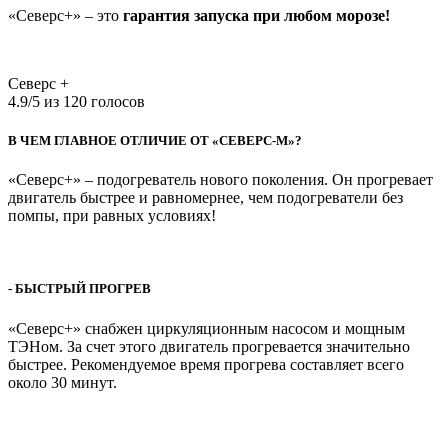
«Северс+» – это
гарантия запуска при любом морозе!
Северс +
4.9
/
5
из
120
голосов
В ЧЕМ ГЛАВНОЕ ОТЛИЧИЕ ОТ «СЕВЕРС-М»?
«Северс+» – подогреватель нового поколения. Он прогревает
двигатель быстрее и равномернее, чем подогреватели без
помпы, при равных условиях!
- БЫСТРЫЙ ПРОГРЕВ
«Северс+» снабжен циркуляционным насосом и мощным
ТЭНом. За счет этого двигатель прогревается значительно
быстрее. Рекомендуемое время прогрева составляет всего
около 30 минут.