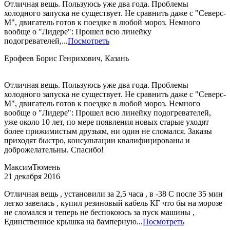
Отличная вещь. Пользуюсь уже два года. Проблемы
холодного запуска не существует. Не сравнить даже с "Северс-
М", двигатель готов к поездке в любой мороз. Немного
вообще о "Лидере": Прошел всю линейку
подогревателей,...
Посмотреть
Ерофеев Борис Генрихович, Казань
Отличная вещь. Пользуюсь уже два года. Проблемы
холодного запуска не существует. Не сравнить даже с "Северс-
М", двигатель готов к поездке в любой мороз. Немного
вообще о "Лидере": Прошел всю линейку подогревателей,
уже около 10 лет, по мере появления новых старые уходят
более прижимистым друзьям, ни один не сломался. Заказы
приходят быстро, консультации квалифицированы и
доброжелательны. Спасибо!
Максим
Тюмень
21 декабря 2016
Отличная вещь , установили за 2,5 часа , в -38 С после 35 мин
легко завелась , купил резиновый кабель КГ что бы на морозе
не сломался и теперь не беспокоюсь за пуск машины ,
Единственное крышка на бамперную...
Посмотреть