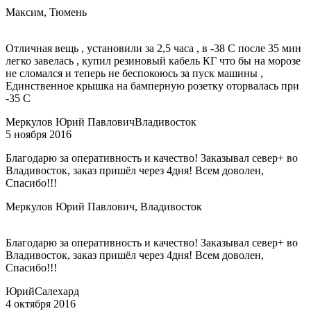
Максим, Тюмень
Отличная вещь , установили за 2,5 часа , в -38 С после 35 мин
легко завелась , купил резиновый кабель КГ что бы на морозе
не сломался и теперь не беспокоюсь за пуск машины ,
Единственное крышка на бамперную розетку оторвалась при
-35 С
Меркулов Юрий Павлович
Владивосток
5 ноября 2016
Благодарю за оперативность и качество! Заказывал север+ во
Владивосток, заказ пришёл через 4дня! Всем доволен,
Спасибо!!!
Меркулов Юрий Павлович, Владивосток
Благодарю за оперативность и качество! Заказывал север+ во
Владивосток, заказ пришёл через 4дня! Всем доволен,
Спасибо!!!
Юрий
Салехард
4 октября 2016