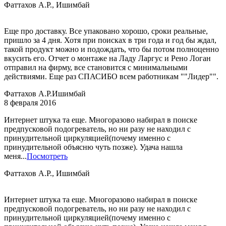
Фаттахов А.Р., Ишимбай
Еще про доставку. Все упаковано хорошо, сроки реальные,
пришло за 4 дня. Хотя при поисках в три года и год бы ждал,
такой продукт можно и подождать, что бы потом полноценно
вкусить его. Отчет о монтаже на Ладу Ларгус и Рено Логан
отправил на фирму, все становится с минимальными
действиями. Еще раз СПАСИБО всем работникам ""Лидер"".
Фаттахов А.Р.
Ишимбай
8 февраля 2016
Интернет штука та еще. Многоразово набирал в поиске
предпусковой подогреватель, но ни разу не находил с
принудительной циркуляцией(почему именно с
принудительной объясню чуть позже). Удача нашла
меня...
Посмотреть
Фаттахов А.Р., Ишимбай
Интернет штука та еще. Многоразово набирал в поиске
предпусковой подогреватель, но ни разу не находил с
принудительной циркуляцией(почему именно с