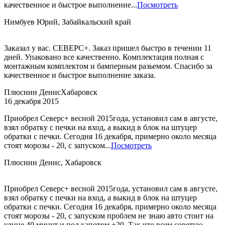
качественное и быстрое выполнение...
Посмотреть
Нимбуев Юрий, Забайкальский край
Заказал у вас. СЕВЕРС+. Заказ пришел быстро в течении 11
дней. Упаковано все качественно. Комплектация полная с
монтажным комплектом и бамперным разьемом. Спасибо за
качественное и быстрое выполнение заказа.
Плюснин Денис
Хабаровск
16 декабря 2015
Приобрел Северс+ весной 2015года, установил сам в августе,
взял обратку с печки на вход, а выкид в блок на штуцер
обратки с печки. Сегодня 16 декабря, примерно около месяца
стоят морозы - 20, с запуском...
Посмотреть
Плюснин Денис, Хабаровск
Приобрел Северс+ весной 2015года, установил сам в августе,
взял обратку с печки на вход, а выкид в блок на штуцер
обратки с печки. Сегодня 16 декабря, примерно около месяца
стоят морозы - 20, с запуском проблем не знаю авто стоит на
улице 40 минут и под капотом +20. Так что всем советую