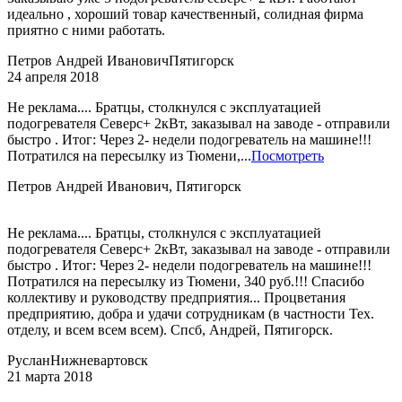
идеально , хороший товар качественный, солидная фирма
приятно с ними работать.
Петров Андрей Иванович
Пятигорск
24 апреля 2018
Не реклама.... Братцы, столкнулся с эксплуатацией
подогревателя Северс+ 2кВт, заказывал на заводе - отправили
быстро . Итог: Через 2- недели подогреватель на машине!!!
Потратился на пересылку из Тюмени,...
Посмотреть
Петров Андрей Иванович, Пятигорск
Не реклама.... Братцы, столкнулся с эксплуатацией
подогревателя Северс+ 2кВт, заказывал на заводе - отправили
быстро . Итог: Через 2- недели подогреватель на машине!!!
Потратился на пересылку из Тюмени, 340 руб.!!! Спасибо
коллективу и руководству предприятия... Процветания
предприятию, добра и удачи сотрудникам (в частности Тех.
отделу, и всем всем всем). Спсб, Андрей, Пятигорск.
Руслан
Нижневартовск
21 марта 2018