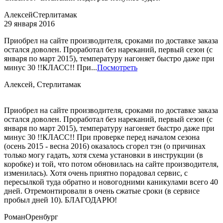
Алексей
Стерлитамак
29 января 2016
Приобрел на сайте производителя, сроками по доставке заказа
остался доволен. Проработал без нареканий, первый сезон (с
января по март 2015), температуру нагоняет быстро даже при
минус 30 !!КЛАСС!! При...
Посмотреть
Алексей, Стерлитамак
Приобрел на сайте производителя, сроками по доставке заказа
остался доволен. Проработал без нареканий, первый сезон (с
января по март 2015), температуру нагоняет быстро даже при
минус 30 !!КЛАСС!! При проверке перед началом сезона
(осень 2015 - весна 2016) оказалось сгорел тэн (о причинах
только могу гадать, хотя схема установки в инструкции (в
коробке) и той, что потом обновилась на сайте производителя,
изменилась). Хотя очень приятно порадовал сервис, с
пересылкой туда обратно и новогодними каникулами всего 40
дней. Отремонтировали в очень сжатые сроки (в сервисе
пробыл дней 10). БЛАГОДАРЮ!
Роман
Оренбург