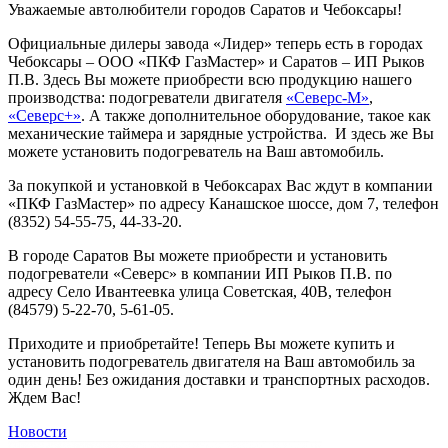
Уважаемые автолюбители городов Саратов и Чебоксары!
Официальные дилеры завода «Лидер» теперь есть в городах
Чебоксары – ООО «ПКФ ГазМастер» и Саратов – ИП Рыков
П.В. Здесь Вы можете приобрести всю продукцию нашего
производства: подогреватели двигателя
«Северс-М»
,
«Северс+»
. А также дополнительное оборудование, такое как
механические таймера и зарядные устройства. И здесь же Вы
можете установить подогреватель на Ваш автомобиль.
За покупкой и установкой в Чебоксарах Вас ждут в компании
«ПКФ ГазМастер» по адресу Канашское шоссе, дом 7, телефон
(8352) 54-55-75, 44-33-20.
В городе Саратов Вы можете приобрести и установить
подогреватели «Северс» в компании ИП Рыков П.В. по
адресу Село Ивантеевка улица Советская, 40В, телефон
(84579) 5-22-70, 5-61-05.
Приходите и приобретайте! Теперь Вы можете купить и
установить подогреватель двигателя на Ваш автомобиль за
один день! Без ожидания доставки и транспортных расходов.
Ждем Вас!
Новости