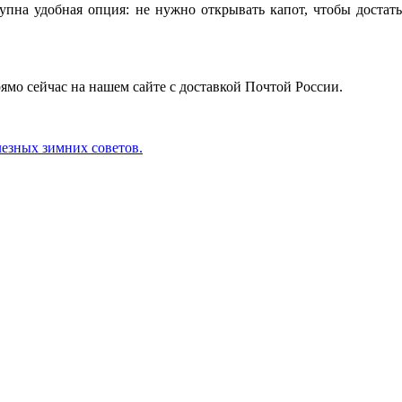
ступна удобная опция: не нужно открывать капот, чтобы достат
ямо сейчас на нашем сайте с доставкой Почтой России.
лезных зимних советов.