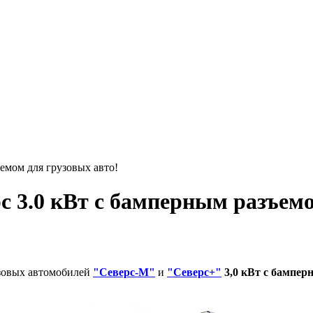
емом для грузовых авто!
с 3.0 кВт с бамперным разъемо
узовых автомобилей
"Северс-М"
и
"Северс+"
3,0 кВт с бампер