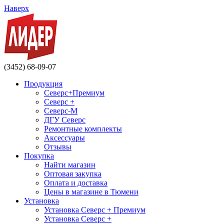
Наверх
(3452) 68-09-07
Продукция
Северс+Премиум
Северс +
Северс-М
ДГУ Северс
Ремонтные комплекты
Аксессуары
Отзывы
Покупка
Найти магазин
Оптовая закупка
Оплата и доставка
Цены в магазине в Тюмени
Установка
Установка Северс + Премиум
Установка Северс +