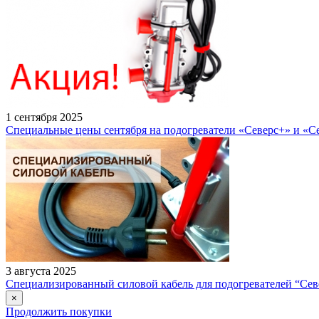
1 сентября 2025
Специальные цены сентября на подогреватели «Северс+» и «С
3 августа 2025
Специализированный силовой кабель для подогревателей “Сев
×
Продолжить покупки