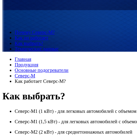
Почему
Северс-М?
Как
он работает
Как
выбрать?
Технические
данные
Главная
Продукция
Основные подогреватели
Северс-М
Как работает Северс-М?
Как выбрать?
Северс-М1 (1 кВт) - для легковых автомобилей с объемом 
Северс-М1 (1,5 кВт) - для легковых автомобилей с объемом
Северс-М2 (2 кВт) - для среднетоннажных автомобилей