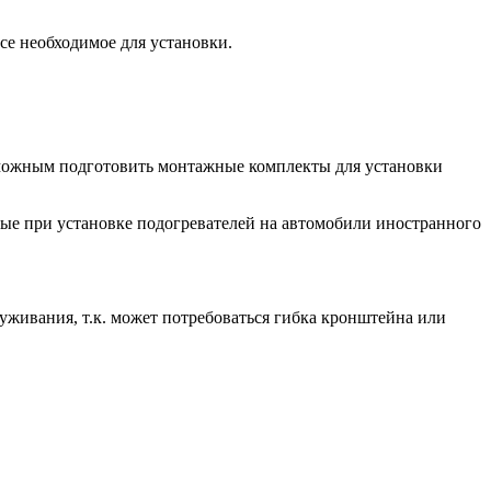
все необходимое для установки.
озможным подготовить монтажные комплекты для установки
ые при установке подогревателей на автомобили иностранного
живания, т.к. может потребоваться гибка кронштейна или