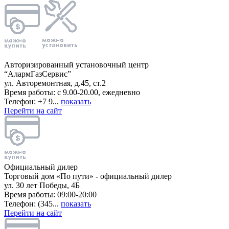
Авторизированный установочный центр
“АлармГазСервис”
ул. Авторемонтная, д.45, ст.2
Время работы: с 9.00-20.00, ежедневно
Телефон: +7 9...
показать
Перейти на сайт
Официальный дилер
Торговый дом «По пути» - официальный дилер
ул. 30 лет Победы, 4Б
Время работы: 09:00-20:00
Телефон: (345...
показать
Перейти на сайт