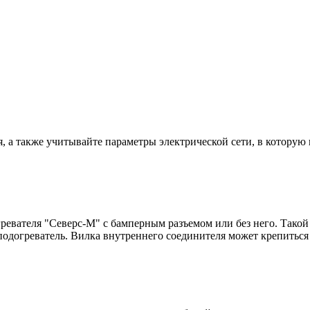
, а также учитывайте параметры электрической сети, в которую
евателя "Северс-М" с бамперным разъемом или без него. Такой 
подогреватель. Вилка внутреннего соединителя может крепиться