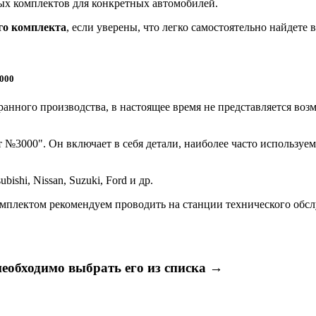
ых комплектов для конкретных автомобилей.
го комплекта
, если уверены, что легко самостоятельно найдете 
000
ранного производства, в настоящее время не представляется в
3000". Он включает в себя детали, наиболее часто используем
ishi, Nissan, Suzuki, Ford и др.
лектом рекомендуем проводить на станции технического обслу
необходимо выбрать его из списка →