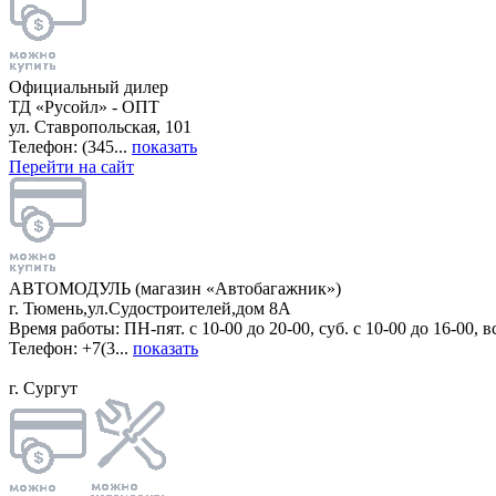
Официальный дилер
ТД «Русойл» - ОПТ
ул. Ставропольская, 101
Телефон: (345...
показать
Перейти на сайт
АВТОМОДУЛЬ (магазин «Автобагажник»)
г. Тюмень,ул.Судостроителей,дом 8А
Время работы: ПН-пят. с 10-00 до 20-00, суб. с 10-00 до 16-00, вс
Телефон: +7(3...
показать
г. Сургут