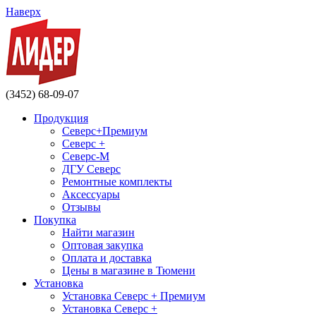
Наверх
(3452) 68-09-07
Продукция
Северс+Премиум
Северс +
Северс-М
ДГУ Северс
Ремонтные комплекты
Аксессуары
Отзывы
Покупка
Найти магазин
Оптовая закупка
Оплата и доставка
Цены в магазине в Тюмени
Установка
Установка Северс + Премиум
Установка Северс +