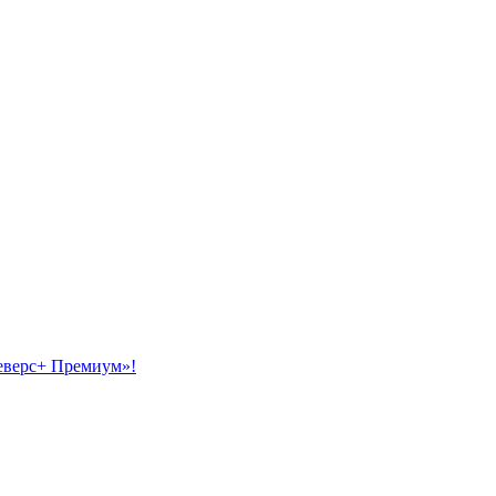
еверс+ Премиум»!