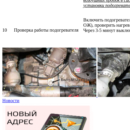
воздушных пробок в си
установки подогревате
Включить подогревател
ОЖ), проверить нагрев
10
Проверка работы подогревателя
Через 3-5 минут выклю
Новости