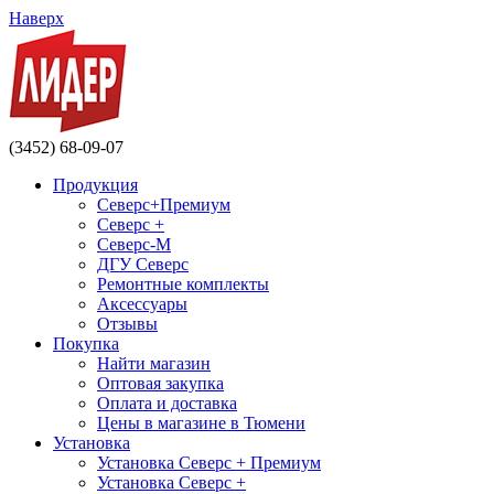
Наверх
(3452) 68-09-07
Продукция
Северс+Премиум
Северс +
Северс-М
ДГУ Северс
Ремонтные комплекты
Аксессуары
Отзывы
Покупка
Найти магазин
Оптовая закупка
Оплата и доставка
Цены в магазине в Тюмени
Установка
Установка Северс + Премиум
Установка Северс +