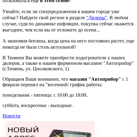
пользоваться еще
в этом сезоне
!
Узнайте, если ли спецпредложения в вашем городе уже
сейчас? Найдите свой регион в разделе
"Дилеры"
. В любом
случае, судя по динамике инфляции, покупка сейчас окажется
выгоднее, чем если вы ее отложите до осени...
А экономия бензина, когда цена на него постоянно растет, еще
никогда не была столь актуальной!
В Тюмени Вы можете приобрести подогреватели у наших
дилеров, а также в нашем фирменном магазине "Автоприбор"
(г.Тюмень, ул. Циолковского, 1).
Обращаем Ваше внимание, что
магазин "Автоприбор"
с 1
февраля перешел на "весенний: график работы:
понедельник - пятница: с 10:00 до 18:00,
суббота, воскресенье - выходные.
Новости