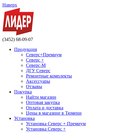
Наверх
(3452) 68-09-07
Продукция
Северс+Премиум
Северс +
Северс-М
ДГУ Северс
Ремонтные комплекты
Аксессуары
Отзывы
Покупка
Найти магазин
Оптовая закупка
Оплата и доставка
Цены в магазине в Тюмени
Установка
Установка Северс + Премиум
Установка Северс +