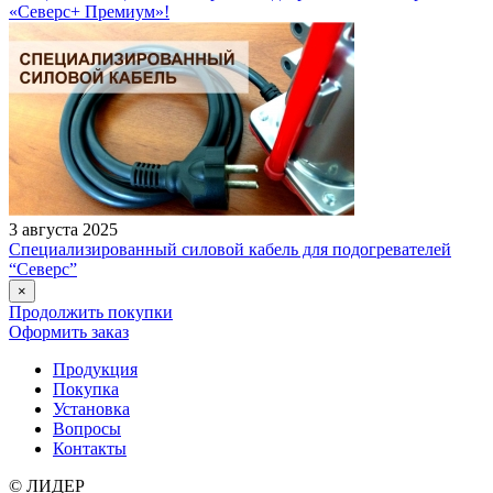
«Северс+ Премиум»!
3 августа 2025
Специализированный силовой кабель для подогревателей
“Северс”
×
Продолжить покупки
Оформить заказ
Продукция
Покупка
Установка
Вопросы
Контакты
© ЛИДЕР