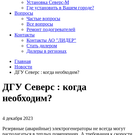
Установка Северс-М
Где установить в Вашем городе?
Вопросы
Частые вопросы
Все вопросы
Ремонт подогревателей
Контакты
Контакты АО "ЛИДЕР"
Стать дилером
Дилеры в регионах
Главная
Новости
ДГУ Северс : когда необходим?
ДГУ Северс : когда
необходим?
4 декабря 2023
Резервные (аварийные) электрогенераторы не всегда могут
располагаться в теплых помещениях. А требования к скорости