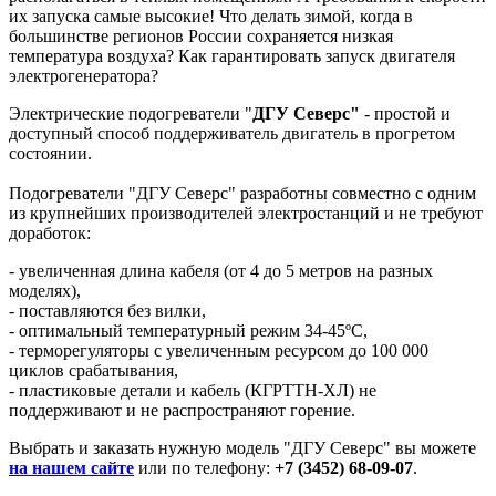
их запуска самые высокие! Что делать зимой, когда в
большинстве регионов России сохраняется низкая
температура воздуха? Как гарантировать запуск двигателя
электрогенератора?
Электрические подогреватели "
ДГУ Северс"
- простой и
доступный способ поддерживатель двигатель в прогретом
состоянии.
Подогреватели "ДГУ Северс" разработны совместно с одним
из крупнейших производителей электростанций и не требуют
доработок:
- увеличенная длина кабеля (от 4 до 5 метров на разных
моделях),
- поставляются без вилки,
- оптимальный температурный режим 34-45ºС,
- терморегуляторы с увеличенным ресурсом до 100 000
циклов срабатывания,
- пластиковые детали и кабель (КГРТТН-ХЛ) не
поддерживают и не распространяют горение.
Выбрать и заказать нужную модель "ДГУ Северс" вы можете
на нашем сайте
или по телефону:
+7 (3452) 68-09-07
.