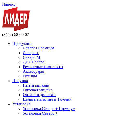
Наверх
(3452) 68-09-07
Продукция
Северс+Премиум
Северс +
Северс-М
ДГУ Северс
Ремонтные комплекты
Аксессуары
Отзывы
Покупка
Найти магазин
Оптовая закупка
Оплата и доставка
Цены в магазине в Тюмени
Установка
Установка Северс + Премиум
Установка Северс +