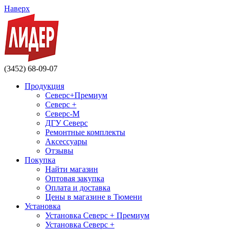
Наверх
(3452) 68-09-07
Продукция
Северс+Премиум
Северс +
Северс-М
ДГУ Северс
Ремонтные комплекты
Аксессуары
Отзывы
Покупка
Найти магазин
Оптовая закупка
Оплата и доставка
Цены в магазине в Тюмени
Установка
Установка Северс + Премиум
Установка Северс +