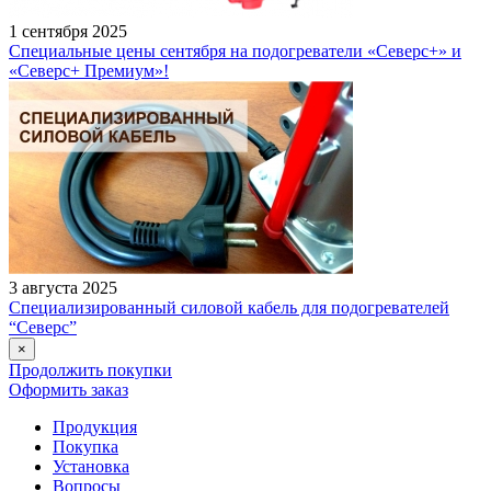
1 сентября 2025
Специальные цены сентября на подогреватели «Северс+» и
«Северс+ Премиум»!
3 августа 2025
Специализированный силовой кабель для подогревателей
“Северс”
×
Продолжить покупки
Оформить заказ
Продукция
Покупка
Установка
Вопросы